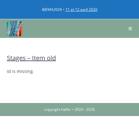
#JEMA2026 •
11 et 12 avril 2026
Stages – Item old
id is missing
copyright haller • 2024 - 2026