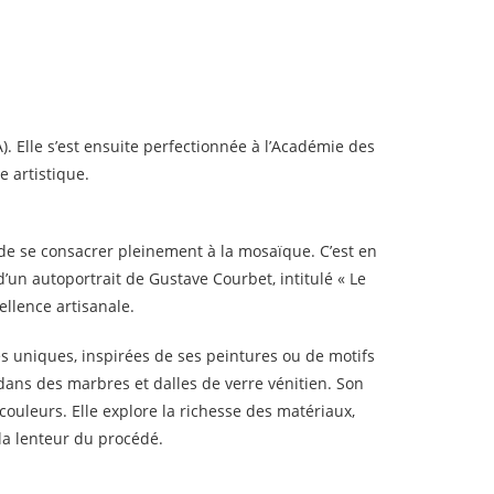
. Elle s’est ensuite perfectionnée à l’Académie des
 artistique.
t de se consacrer pleinement à la mosaïque. C’est en
d’un autoportrait de Gustave Courbet, intitulé « Le
ellence artisanale.
es uniques, inspirées de ses peintures ou de motifs
s dans des marbres et dalles de verre vénitien. Son
couleurs. Elle explore la richesse des matériaux,
la lenteur du procédé.