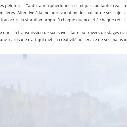
 ses peintures. Tantôt atmosphériques, cosmiques, ou tantôt réali
lières. Attentive à la moindre variation de couleur de ses sujets, e
transcrire la vibration propre à chaque nuance et à chaque reflet.
gée dans la transmission de son savoir-faire au travers de stages d’
une « artisane d’art qui met sa créativité au service de ses mains »