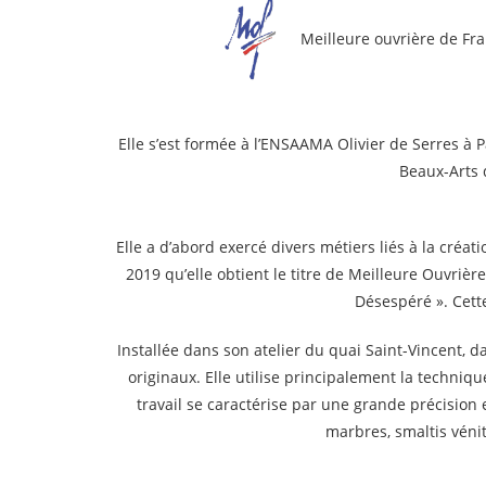
Meilleure ouvrière de Fr
Elle s’est formée à l’ENSAAMA Olivier de Serres à 
Beaux-Arts 
Elle a d’abord exercé divers métiers liés à la créa
2019 qu’elle obtient le titre de Meilleure Ouvrièr
Désespéré ». Cette
Installée dans son atelier du quai Saint-Vincent, 
originaux. Elle utilise principalement la techniqu
travail se caractérise par une grande précision 
marbres, smaltis véni