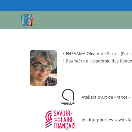
•
ENSAAMA Olivier de Serres (Paris
•
Boursière à l’académie des Beaux-A
Ateliers d’Art de France
•
Institut pour les savoir-f