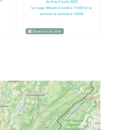
30
du 4 au 9 août 2025
Le stage débute le lundi à 11h00 et se
termine le samedi à 12h00
Situer sur la carte