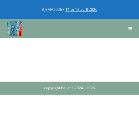
#JEMA2026 •
11 et 12 avril 2026
copyright haller • 2024 - 2026