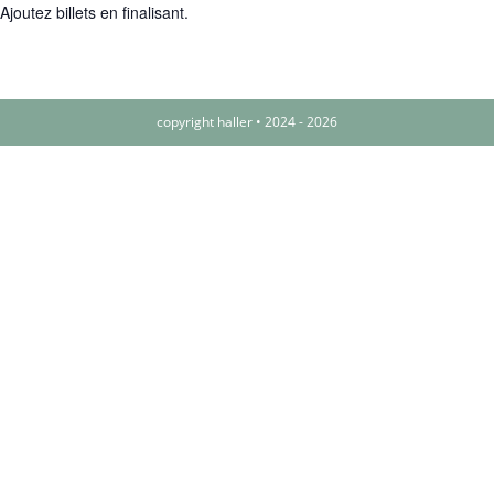
Ajoutez billets en finalisant.
copyright haller • 2024 - 2026