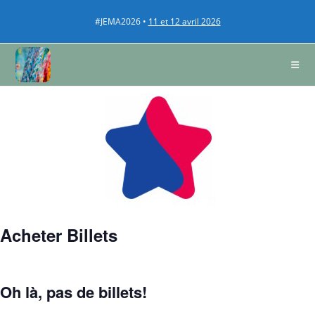
#JEMA2026 •
11 et 12 avril 2026
Acheter Billets
Oh là, pas de billets!