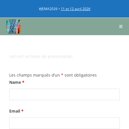
#JEMA2026 •
11 et 12 avril 2026
ceci est un texte de présentation
Les champs marqués d’un
*
sont obligatoires
Name
*
Email
*