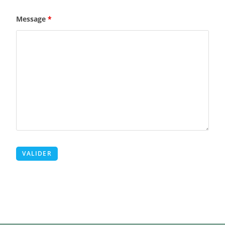
Message
*