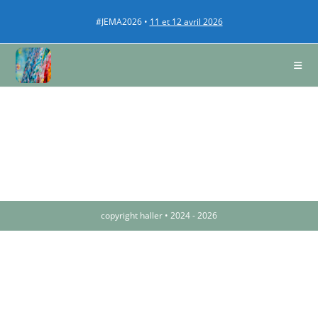
#JEMA2026 •
11 et 12 avril 2026
copyright haller • 2024 - 2026