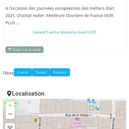
A l’occasion des Journées européennes des métiers d’art
2025, Chantal Haller, Meilleure Ouvrière de France
VOIR
PLUS ...
Samedi 5 avril et dimanche 6 avril 2025
Situer sur la carte
A venir
Toutes
Passées
Filtres
Localisation
+
−