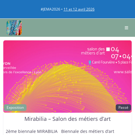
#JEMA2026 •
11 et 12 avril 2026
Exposition
Passé
Mirabilia – Salon des métiers d’art
2ème biennale MIRABILIA Biennale des métiers d’art